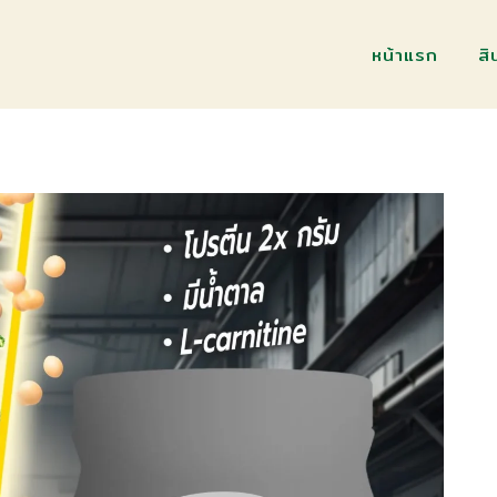
หน้าแรก
ส