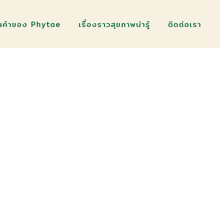
ินค้าของ Phytae
เรื่องราวสุขภาพน่ารู้
ติดต่อเรา